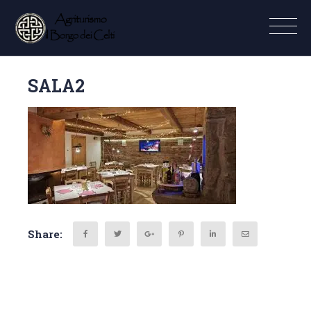
SALA2
Share: