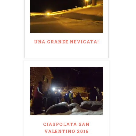
UNA GRANDE NEVICATA!
CIASPOLATA SAN
VALENTINO 2016
Search