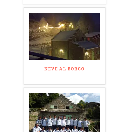
for:
NEVE AL BORGO