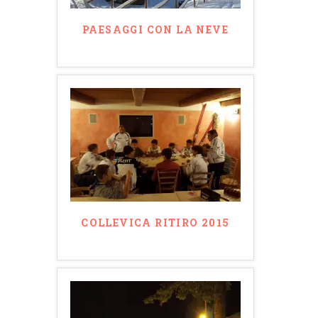
PAESAGGI CON LA NEVE
COLLEVICA RITIRO 2015