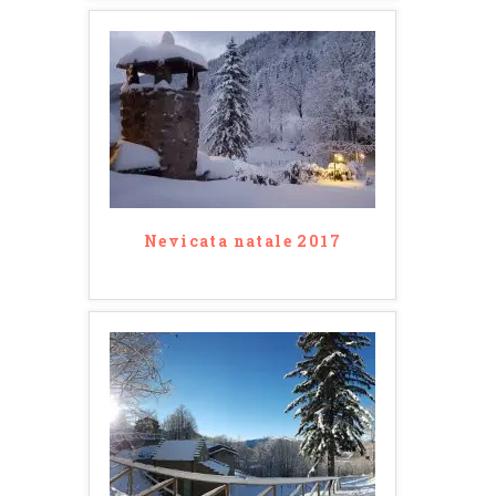
Nevicata natale 2017