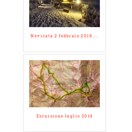
Nevicata 2 febbraio 2018....
Escursione luglio 2014