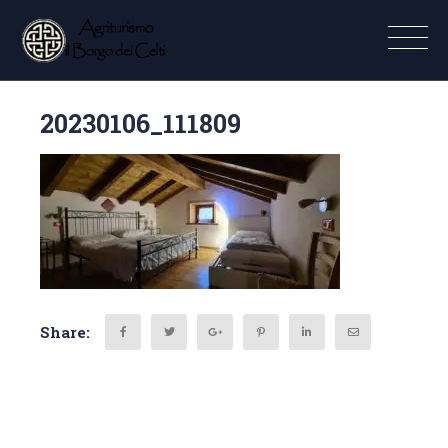
20230106_111809
Share: