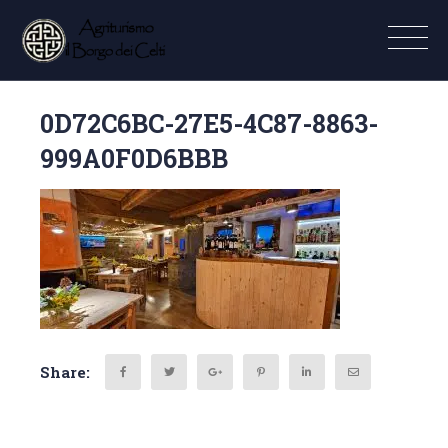
0D72C6BC-27E5-4C87-8863-
999A0F0D6BBB
Share: