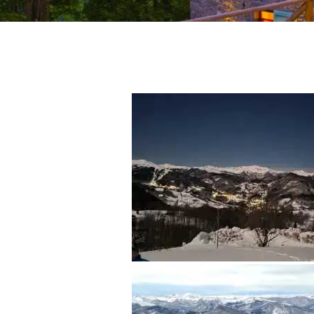
Search
for: