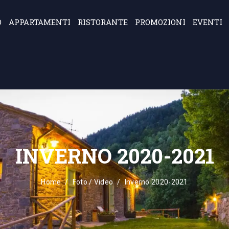
O
APPARTAMENTI
RISTORANTE
PROMOZIONI
EVENTI
INVERNO 2020-2021
Home
Foto / Video
Inverno 2020-2021