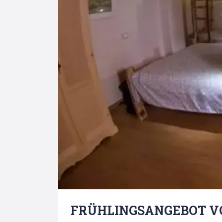
Search
for:
FRÜHLINGSANGEBOT VO