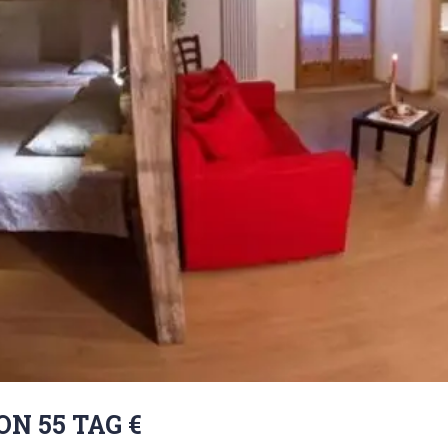
N 55 TAG €