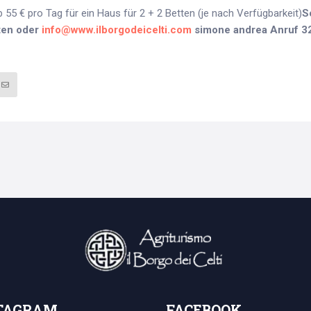
 55 € pro Tag für ein Haus für 2 + 2 Betten (je nach Verfügbarkeit)
S
ten oder
info@www.ilborgodeicelti.com
simone andrea Anruf 
TAGRAM
FACEBOOK