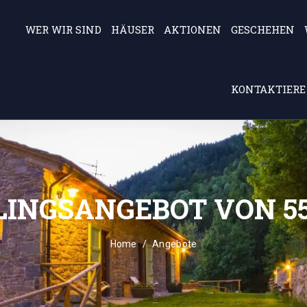
WER WIR SIND
HÄUSER
AKTIONEN
GESCHEHEN
KONTAKTIERE
INGSANGEBOT VON 55
Home
Angebote