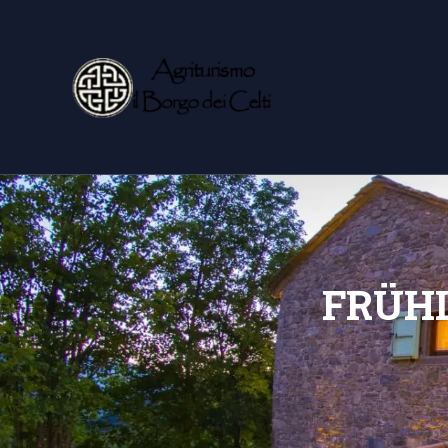
FRÜHL