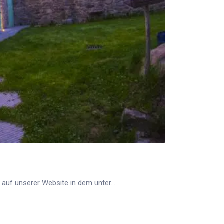
 auf unserer Website in dem unter...