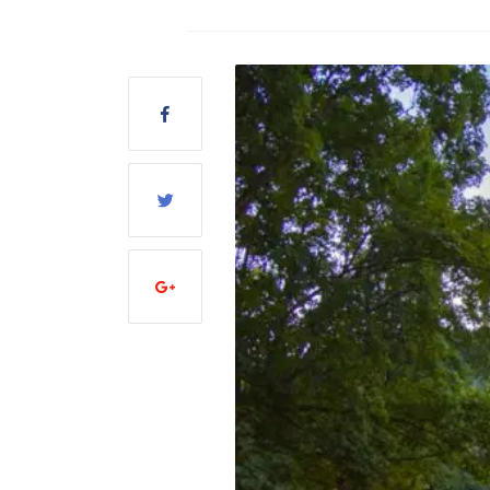
Search
for: