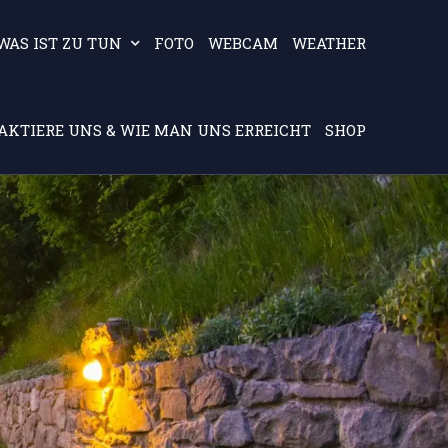
WAS IST ZU TUN
FOTO
WEBCAM
WEATHER
AKTIERE UNS & WIE MAN UNS ERREICHT
SHOP