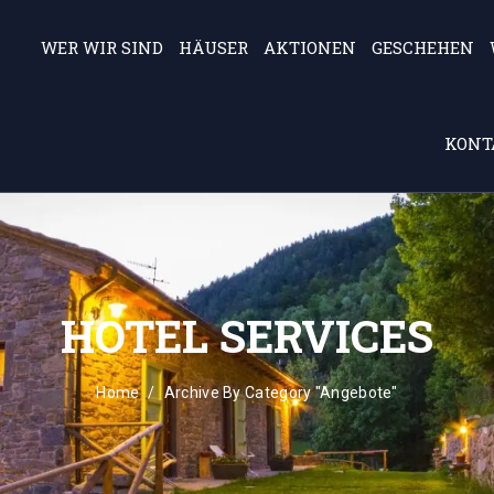
WER WIR SIND
HÄUSER
AKTIONEN
GESCHEHEN
KONT
HOTEL SERVICES
Home
Archive By Category "Angebote"