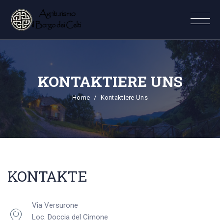
KONTAKTIERE UNS
Home
Kontaktiere Uns
KONTAKTE
Via Versurone
Loc. Doccia del Cimone