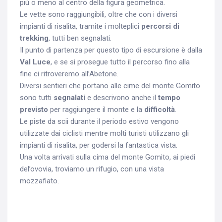
più o meno al centro della figura geometrica.
Le vette sono raggiungibili, oltre che con i diversi
impianti di risalita, tramite i molteplici
percorsi di
trekking
, tutti ben segnalati.
Il punto di partenza per questo tipo di escursione è dalla
Val Luce
, e se si prosegue tutto il percorso fino alla
fine ci ritroveremo all’Abetone.
Diversi sentieri che portano alle cime del monte Gomito
sono tutti
segnalati
e descrivono anche il
tempo
previsto
per raggiungere il monte e la
difficoltà
.
Le piste da scii durante il periodo estivo vengono
utilizzate dai ciclisti mentre molti turisti utilizzano gli
impianti di risalita, per godersi la fantastica vista.
Una volta arrivati sulla cima del monte Gomito, ai piedi
del’ovovia, troviamo un rifugio, con una vista
mozzafiato.