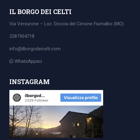
IL BORGO DEI CELTI
Via Versurone – Loc. Doccia del Cimone
Fiumalbo (MO)
3287904718
info@ilborgodeicelti.com
WhatsAppaci
INSTAGRAM