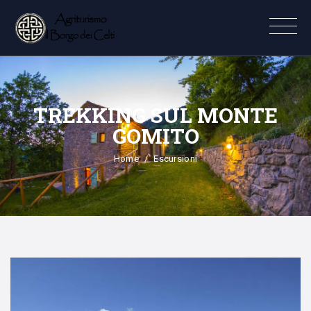
TREKKING SUL MONTE
GOMITO
Home
Escursioni