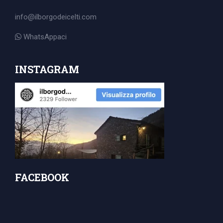
for:
info@ilborgodeicelti.com
WhatsAppaci
INSTAGRAM
FACEBOOK