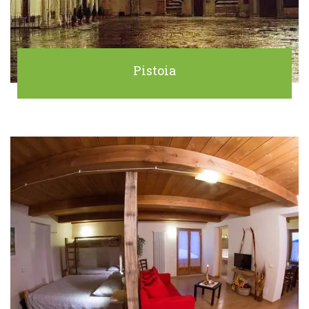
Pistoia
Search
for: