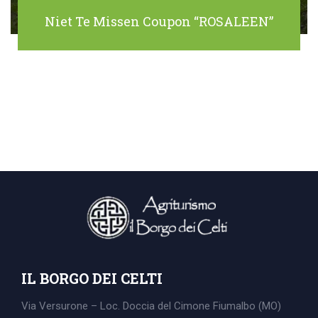
Niet Te Missen Coupon “ROSALEEN”
IL BORGO DEI CELTI
Via Versurone – Loc. Doccia del Cimone
Fiumalbo (MO)