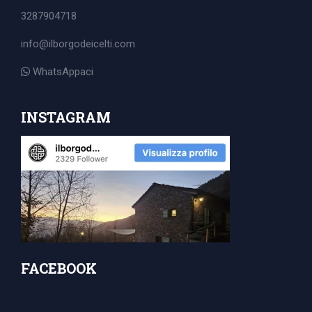
3287904718
info@ilborgodeicelti.com
WhatsAppaci
INSTAGRAM
FACEBOOK