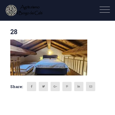
28
Share: