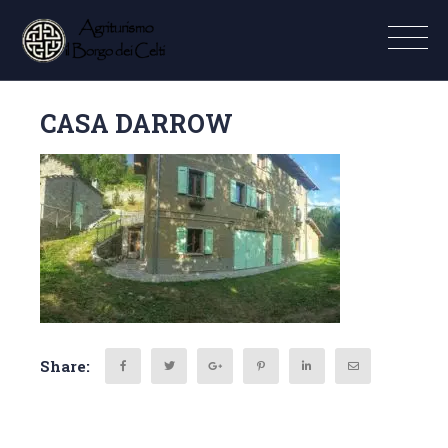
CASA DARROW
Share: