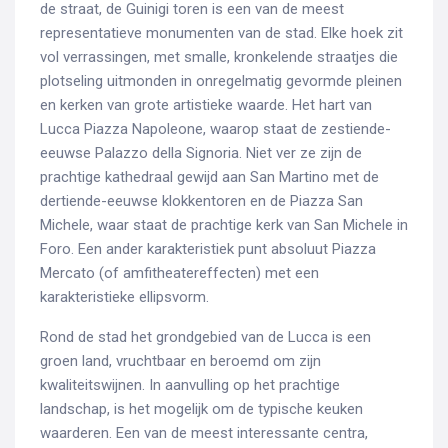
de straat, de Guinigi toren is een van de meest
representatieve monumenten van de stad. Elke hoek zit
vol verrassingen, met smalle, kronkelende straatjes die
plotseling uitmonden in onregelmatig gevormde pleinen
en kerken van grote artistieke waarde. Het hart van
Lucca Piazza Napoleone, waarop staat de zestiende-
eeuwse Palazzo della Signoria. Niet ver ze zijn de
prachtige kathedraal gewijd aan San Martino met de
dertiende-eeuwse klokkentoren en de Piazza San
Michele, waar staat de prachtige kerk van San Michele in
Foro. Een ander karakteristiek punt absoluut Piazza
Mercato (of amfitheatereffecten) met een
karakteristieke ellipsvorm.
Rond de stad het grondgebied van de Lucca is een
groen land, vruchtbaar en beroemd om zijn
kwaliteitswijnen. In aanvulling op het prachtige
landschap, is het mogelijk om de typische keuken
waarderen. Een van de meest interessante centra,