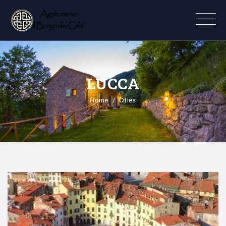
LUCCA
Home
Cities