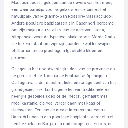
Massaciuccoli is gelegen aan de oevers van het meer,
een waar paradijs voor vogelaars en die binnen het
natuurpark van Migliarino-San Rossore-Massacciucoli.
Andere populaire badplaatsen zijn Capannori, beroemd
om zijn majestueuze villa’s van de adel van Lucca,
Altopascio, waar de typische lokale brood, Monte Carlo,
die bekend staat om zijn wijngaarden, kwaliteitswijnen,
olijfbomen en de prachtige uitgestrekte bloemen
proeven.
Gelegen in het noordwestelijke deel van de provincie op
de grens met de Toscaanse Emiliaanse Apennijnen,
Garfagnana is de meest rustieke en rustige deel van het
grondgebied. Hier kunt u genieten van traditionele en
heerlijke gespelde soep of de “necci”, gemaakt met
meel kastanje, die veel verder gaan met kaas of
vleeswaren. Een van de meest interessante centra,
Bagni di Lucca is een populaire badplaats. Vergeet niet
een bezoek aan Barga, een oud dorpje op een rots, in