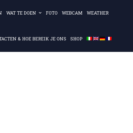
N
WAT TE DOEN
FOTO
WEBCAM
WEATHER
ACTEN & HOE BEREIK JE ONS
SHOP