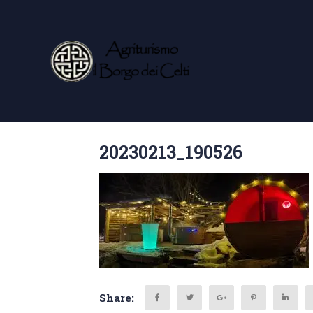
20230213_190526
Share: