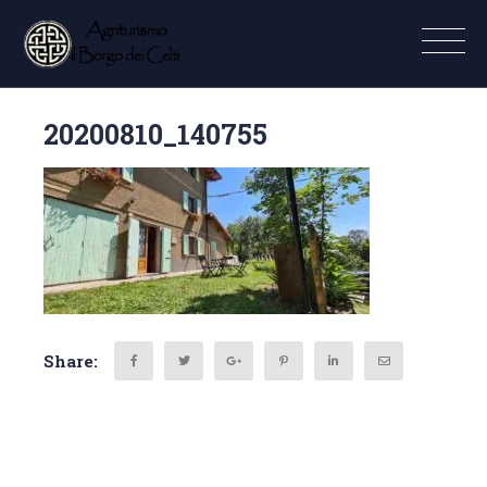
20200810_140755
Share: