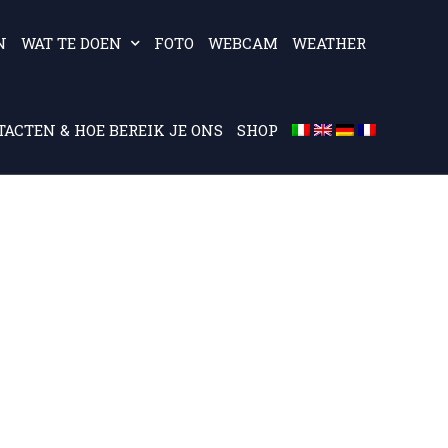
N
WAT TE DOEN
FOTO
WEBCAM
WEATHER
ACTEN & HOE BEREIK JE ONS
SHOP