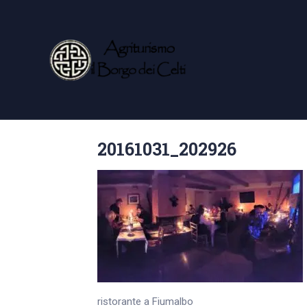
20161031_202926
ristorante a Fiumalbo