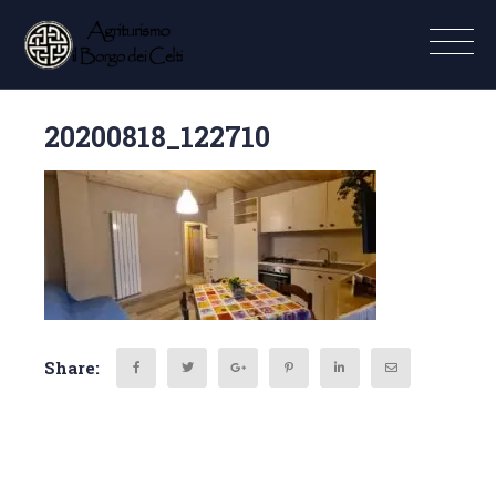
20200818_122710
Share: