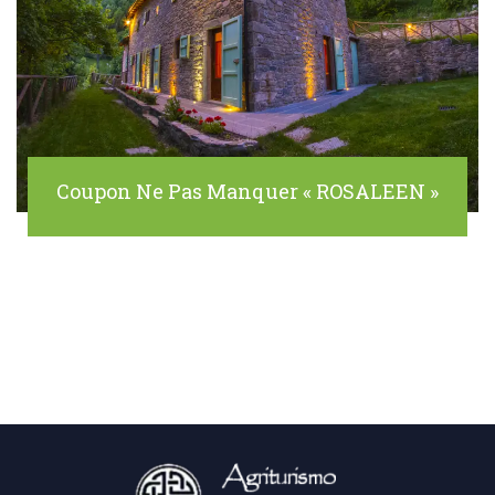
Coupon Ne Pas Manquer « ROSALEEN »
Search
for: