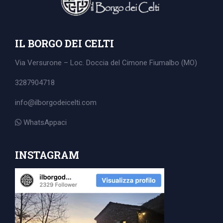
IL BORGO DEI CELTI
Via Versurone – Loc. Doccia del Cimone
Fiumalbo (MO)
3287904718
info@ilborgodeicelti.com
WhatsAppaci
INSTAGRAM