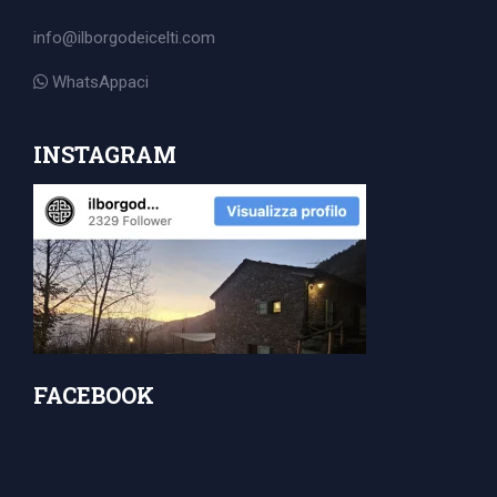
for:
info@ilborgodeicelti.com
WhatsAppaci
INSTAGRAM
FACEBOOK