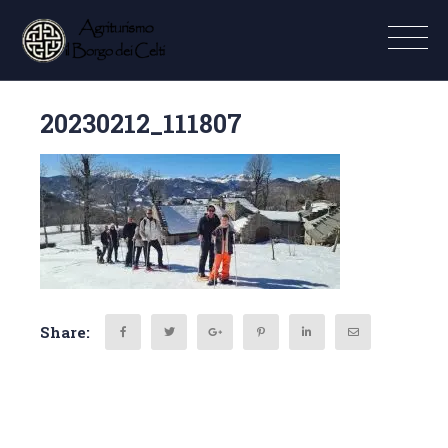
20230212_111807
Share: