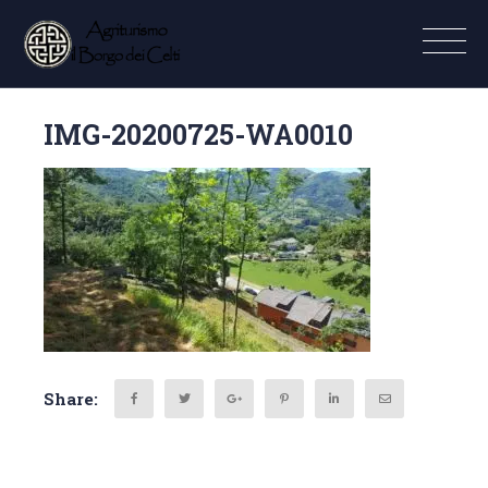
IMG-20200725-WA0010
Share: