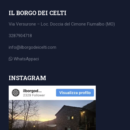
IL BORGO DEI CELTI
Via Versurone – Loc. Doccia del Cimone
Fiumalbo (MO)
3287904718
info@ilborgodeicelti.com
WhatsAppaci
INSTAGRAM