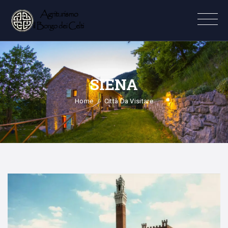
SIENA
Home
Città Da Visitare