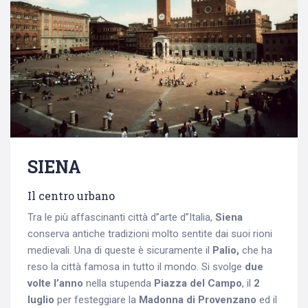
SIENA
Il centro urbano
Tra le più affascinanti città d”arte d”Italia,
Siena
conserva antiche tradizioni molto sentite dai suoi rioni
medievali. Una di queste è sicuramente il
Palio,
che ha
reso la città famosa in tutto il mondo. Si svolge
due
volte l’anno
nella stupenda
Piazza del Campo
, il
2
luglio
per festeggiare la
Madonna di Provenzano
ed il