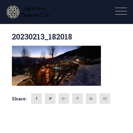
20230213_182018
Share: