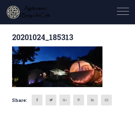
20201024_185313
Share: