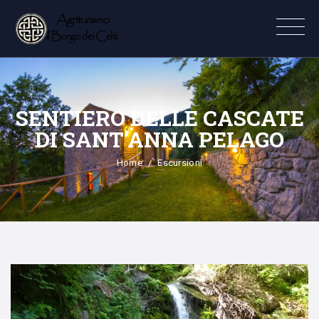
SENTIERO DELLE CASCATE
DI SANT’ANNA PELAGO
Home
Escursioni