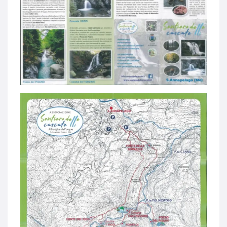
Search
for: