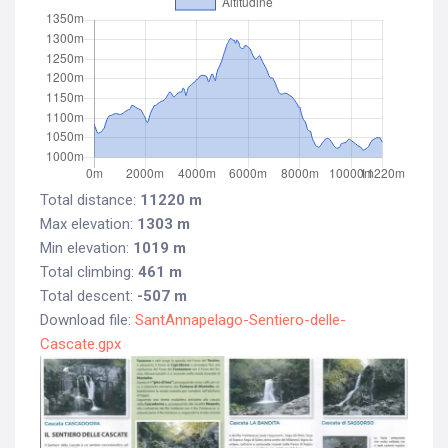
Total distance:
11220 m
Max elevation:
1303 m
Min elevation:
1019 m
Total climbing:
461 m
Total descent:
-507 m
Download file:
SantAnnapelago-Sentiero-delle-
Cascate.gpx