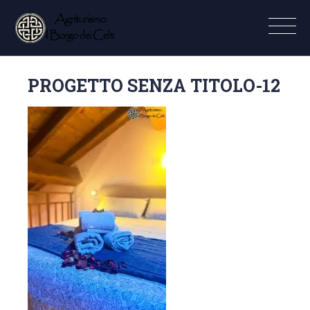
PROGETTO SENZA TITOLO-12