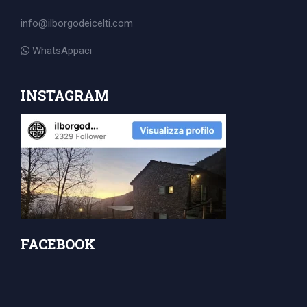
for:
info@ilborgodeicelti.com
WhatsAppaci
INSTAGRAM
FACEBOOK