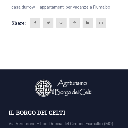
casa durrow – appartamenti per vacanze a Fiumalbo
Share:
IL BORGO DEI CELTI
Via Versurone – Loc. Doccia del Cimone
Fiumalbo (MO)