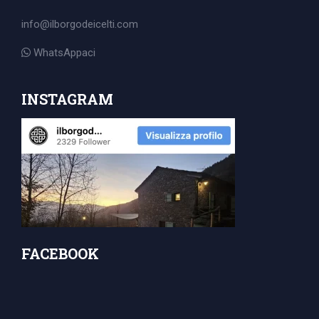
for:
info@ilborgodeicelti.com
WhatsAppaci
INSTAGRAM
FACEBOOK