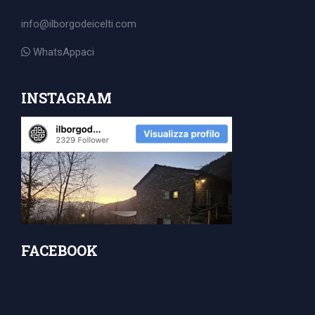
for:
info@ilborgodeicelti.com
WhatsAppaci
INSTAGRAM
FACEBOOK