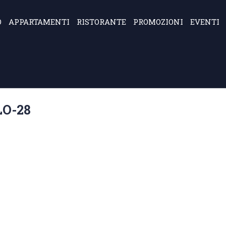
O
APPARTAMENTI
RISTORANTE
PROMOZIONI
EVENTI
O-28