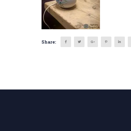
Share:
Search
for: