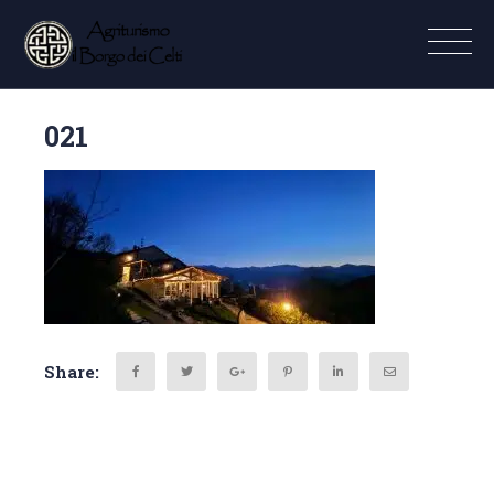
021
Share: