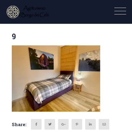
9
Share: