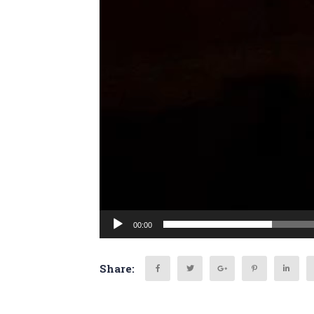
00:00
Share: