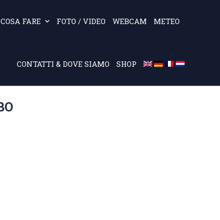
COSA FARE
FOTO / VIDEO
WEBCAM
METEO
CONTATTI & DOVE SIAMO
SHOP
BO