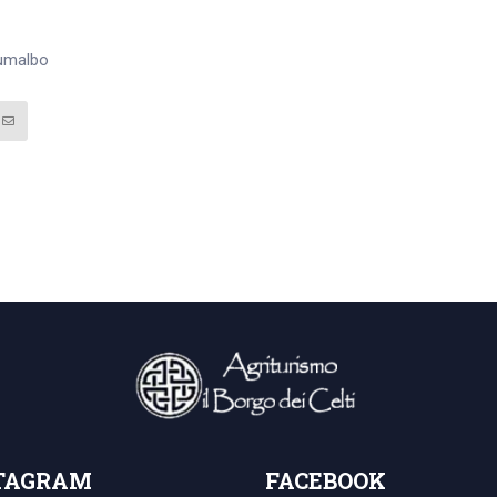
iumalbo
TAGRAM
FACEBOOK