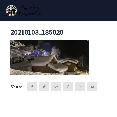
20210103_185020
Share: