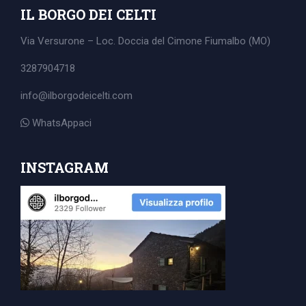
IL BORGO DEI CELTI
Via Versurone – Loc. Doccia del Cimone
Fiumalbo (MO)
3287904718
info@ilborgodeicelti.com
WhatsAppaci
INSTAGRAM