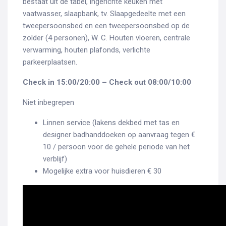
bestaat uit de tabel, ingerichte keuken met
vaatwasser, slaapbank, tv. Slaapgedeelte met een
tweepersoonsbed en een tweepersoonsbed op de
zolder (4 personen), W. C. Houten vloeren, centrale
verwarming, houten plafonds, verlichte
parkeerplaatsen.
Check in 15:00/20:00 – Check out 08:00/10:00
Niet inbegrepen
Linnen service (lakens dekbed met tas en
designer badhanddoeken op aanvraag tegen €
10 / persoon voor de gehele periode van het
verblijf)
Mogelijke extra voor huisdieren € 30