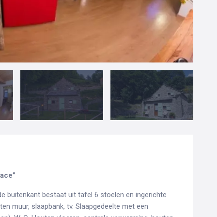
pace”
buitenkant bestaat uit tafel 6 stoelen en ingerichte
n muur, slaapbank, tv. Slaapgedeelte met een