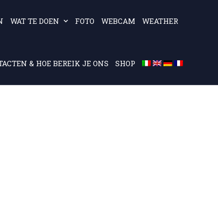
N
WAT TE DOEN
FOTO
WEBCAM
WEATHER
ACTEN & HOE BEREIK JE ONS
SHOP