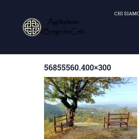
CHI SIAM
56855560.400×300