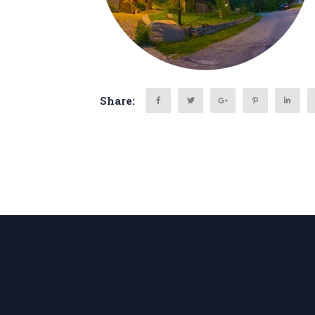
Share:
Search
for: