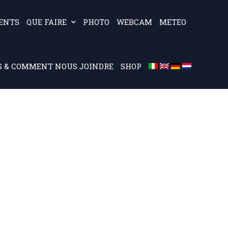
ENTS
QUE FAIRE
PHOTO
WEBCAM
METEO
S & COMMENT NOUS JOINDRE
SHOP