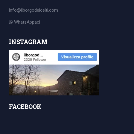
for:
info@ilborgodeicelti.com
WhatsAppaci
INSTAGRAM
FACEBOOK