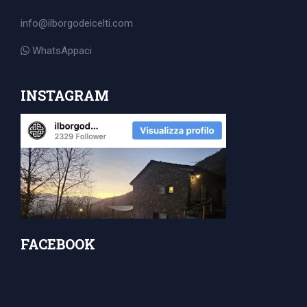
for:
info@ilborgodeicelti.com
WhatsAppaci
INSTAGRAM
FACEBOOK