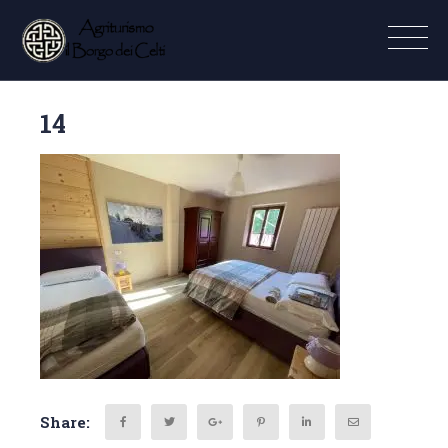
14
Share: