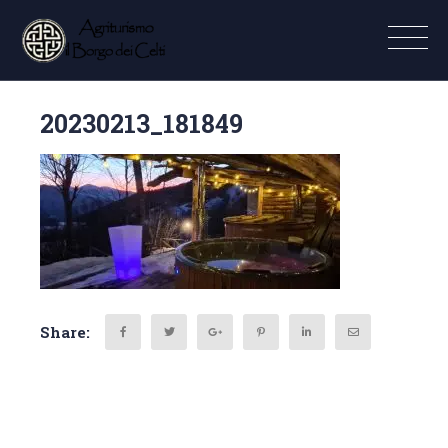
20230213_181849
Share: