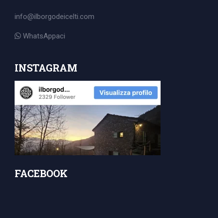
for:
info@ilborgodeicelti.com
WhatsAppaci
INSTAGRAM
FACEBOOK