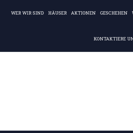
WER WIR SIND
HÄUSER
AKTIONEN
GESCHEHEN
KONTAKTIERE UN