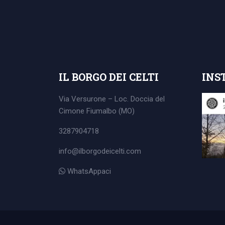
Search
for:
IL BORGO DEI CELTI
INS
Via Versurone – Loc. Doccia del
Cimone
Fiumalbo (MO)
3287904718
info@ilborgodeicelti.com
WhatsAppaci