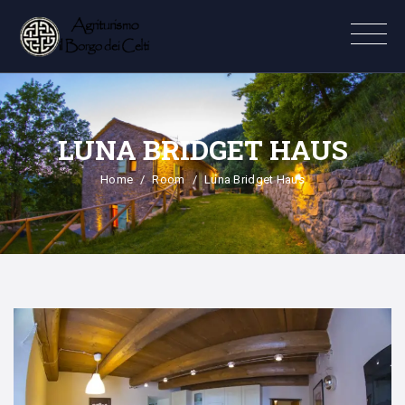
LUNA BRIDGET HAUS
Home
Room
Luna Bridget Haus