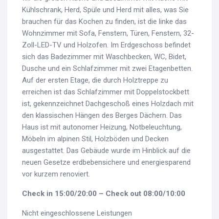
Kühlschrank, Herd, Spüle und Herd mit alles, was Sie
brauchen für das Kochen zu finden, ist die linke das
Wohnzimmer mit Sofa, Fenstern, Türen, Fenstern, 32-
Zoll-LED-TV und Holzofen. Im Erdgeschoss befindet
sich das Badezimmer mit Waschbecken, WC, Bidet,
Dusche und ein Schlafzimmer mit zwei Etagenbetten.
Auf der ersten Etage, die durch Holztreppe zu
erreichen ist das Schlafzimmer mit Doppelstockbett
ist, gekennzeichnet Dachgeschoß eines Holzdach mit
den klassischen Hängen des Berges Dächern. Das
Haus ist mit autonomer Heizung, Notbeleuchtung,
Möbeln im alpinen Stil, Holzböden und Decken
ausgestattet. Das Gebäude wurde im Hinblick auf die
neuen Gesetze erdbebensichere und energiesparend
vor kurzem renoviert.
Check in 15:00/20:00 – Check out 08:00/10:00
Nicht eingeschlossene Leistungen