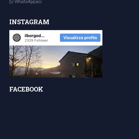
WhatsAppaci
INSTAGRAM
FACEBOOK