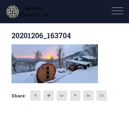
20201206_163704
Share: