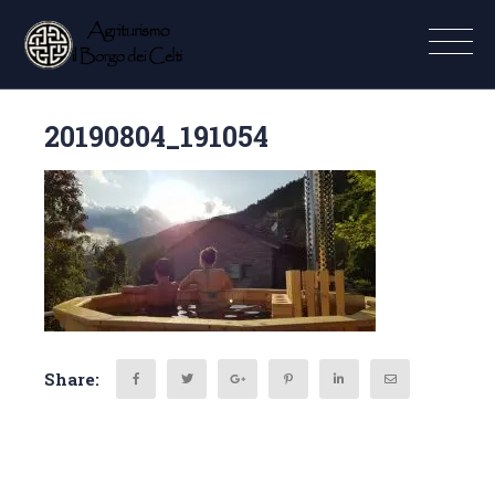
20190804_191054
Share: